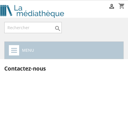
shopping_cart


MENU
Contactez-nous