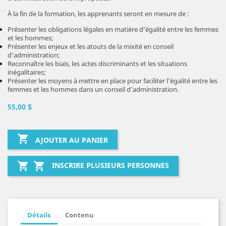
À la fin de la formation, les apprenants seront en mesure de :
Présenter les obligations légales en matière d’égalité entre les femmes
et les hommes;
Présenter les enjeux et les atouts de la mixité en conseil
d’administration;
Reconnaître les biais, les actes discriminants et les situations
inégalitaires;
Présenter les moyens à mettre en place pour faciliter l'égalité entre les
femmes et les hommes dans un conseil d'administration.
55,00 $

AJOUTER AU PANIER


INSCRIRE PLUSIEURS PERSONNES
Détails
Contenu